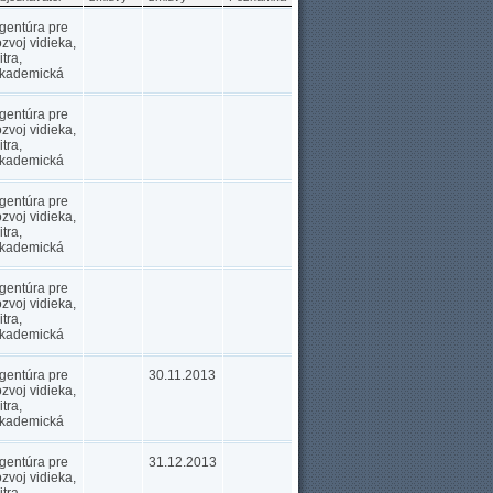
gentúra pre
ozvoj vidieka,
itra,
kademická
gentúra pre
ozvoj vidieka,
itra,
kademická
gentúra pre
ozvoj vidieka,
itra,
kademická
gentúra pre
ozvoj vidieka,
itra,
kademická
gentúra pre
30.11.2013
ozvoj vidieka,
itra,
kademická
gentúra pre
31.12.2013
ozvoj vidieka,