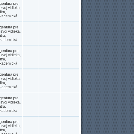
gentúra pre
ozvoj vidieka,
itra,
kademická
gentúra pre
ozvoj vidieka,
itra,
kademická
gentúra pre
ozvoj vidieka,
itra,
kademická
gentúra pre
ozvoj vidieka,
itra,
kademická
gentúra pre
ozvoj vidieka,
itra,
kademická
gentúra pre
ozvoj vidieka,
itra,