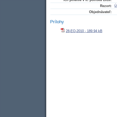
Rezort:
Ú
Objednávateľ:
Prílohy
28-EO-2010 - 189.94 kB