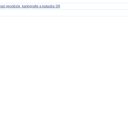
rad geodézie, kartografie a katastra SR