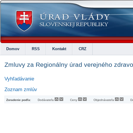
Domov
RSS
Kontakt
CRZ
Zmluvy za Regionálny úrad verejného zdravo
Vyhľadávanie
Zoznam zmlúv
Zoradenie podľa:
Dodávateľa
Ceny
Objednávateľa
D