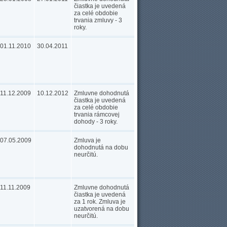
čiastka je uvedená
za celé obdobie
trvania zmluvy - 3
roky.
01.11.2010
30.04.2011
11.12.2009
10.12.2012
Zmluvne dohodnutá
čiastka je uvedená
za celé obdobie
trvania rámcovej
dohody - 3 roky.
07.05.2009
Zmluva je
dohodnutá na dobu
neurčitú.
11.11.2009
Zmluvne dohodnutá
čiastka je uvedená
za 1 rok. Zmluva je
uzatvorená na dobu
neurčitú.