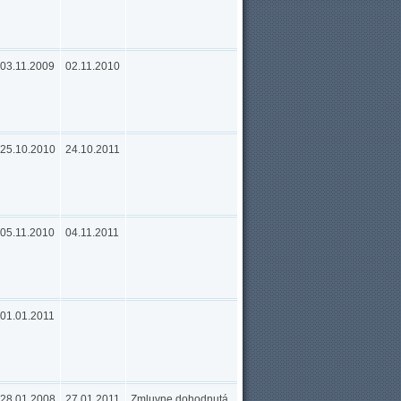
03.11.2009
02.11.2010
25.10.2010
24.10.2011
05.11.2010
04.11.2011
01.01.2011
28.01.2008
27.01.2011
Zmluvne dohodnutá