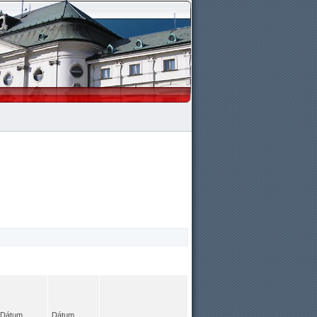
Dátum
Dátum