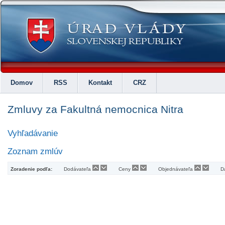
Domov
RSS
Kontakt
CRZ
Zmluvy za Fakultná nemocnica Nitra
Vyhľadávanie
Zoznam zmlúv
Zoradenie podľa:
Dodávateľa
Ceny
Objednávateľa
D