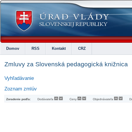
Domov
RSS
Kontakt
CRZ
Zmluvy za Slovenská pedagogická knižnica
Vyhľadávanie
Zoznam zmlúv
Zoradenie podľa:
Dodávateľa
Ceny
Objednávateľa
D