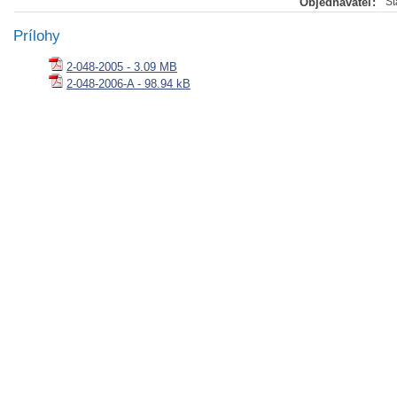
Objednávateľ:
Št
Prílohy
2-048-2005 - 3.09 MB
2-048-2006-A - 98.94 kB