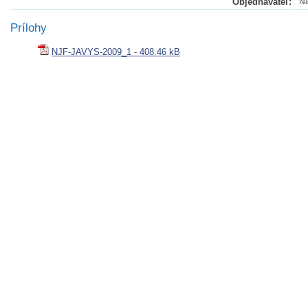
Objednávateľ:
Ná
Prílohy
NJF-JAVYS-2009_1 - 408.46 kB