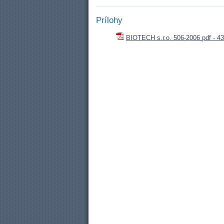
Prílohy
BIOTECH s.r.o. 506-2006 pdf - 4