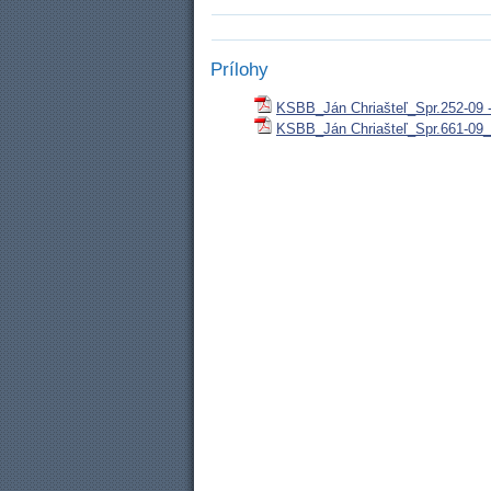
Prílohy
KSBB_Ján Chriašteľ_Spr.252-09 
KSBB_Ján Chriašteľ_Spr.661-09_