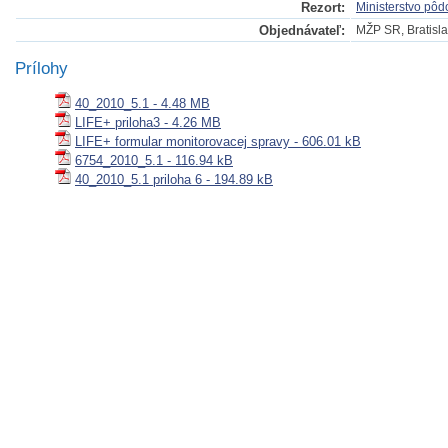
Rezort:
Ministerstvo pôd
Objednávateľ:
MŽP SR, Bratisl
Prílohy
40_2010_5.1 - 4.48 MB
LIFE+ priloha3 - 4.26 MB
LIFE+ formular monitorovacej spravy - 606.01 kB
6754_2010_5.1 - 116.94 kB
40_2010_5.1 priloha 6 - 194.89 kB