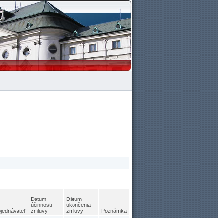
Dátum
Dátum
účinnosti
ukončenia
jednávateľ
zmluvy
zmluvy
Poznámka