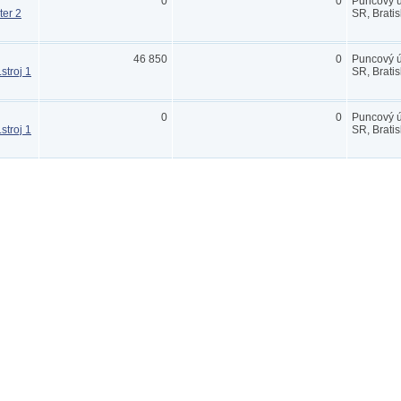
0
0
Puncový 
ter 2
SR, Bratis
46 850
0
Puncový 
stroj 1
SR, Bratis
0
0
Puncový 
stroj 1
SR, Bratis